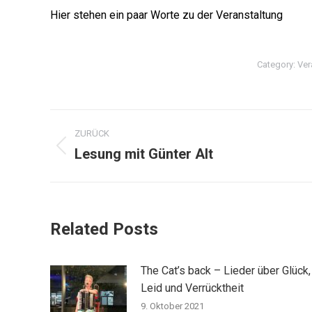
Hier stehen ein paar Worte zu der Veranstaltung
Category:
Ver
ZURÜCK
Lesung mit Günter Alt
Related Posts
The Cat’s back – Lieder über Glück,
Leid und Verrücktheit
9. Oktober 2021