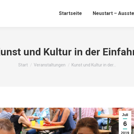
Startseite
Neustart – Ausste
unst und Kultur in der Einfah
Sie befinden sich hier:
Start
Veranstaltungen
Kunst und Kultur in der…
Juli
6
2019