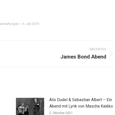
anstaltungen
6. Juli 2019
NÄCHSTES
James Bond Abend
Alix Dudel & Sebastian Albert – Ein
Abend mit Lyrik von Mascha Kaléko
2. Oktober 2021