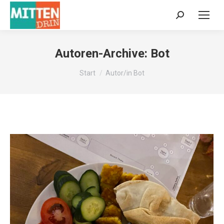
Autoren-Archive:
Bot
Sie befinden sich hier:
Start
Autor/in Bot