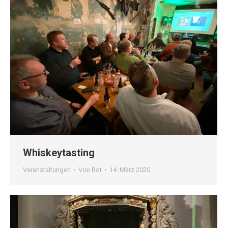
Whiskeytasting
Veranstaltungen
Von
Bot
14. März 2020