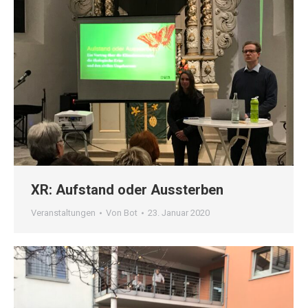
XR: Aufstand oder Aussterben
Veranstaltungen
Von
Bot
23. Januar 2020