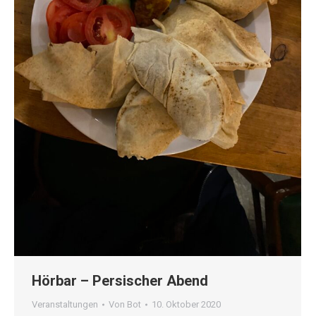
Hörbar – Persischer Abend
Veranstaltungen
Von
Bot
10. Oktober 2020