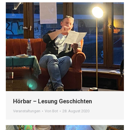
Hörbar – Lesung Geschichten
Veranstaltungen
Von
Bot
28. August 2020