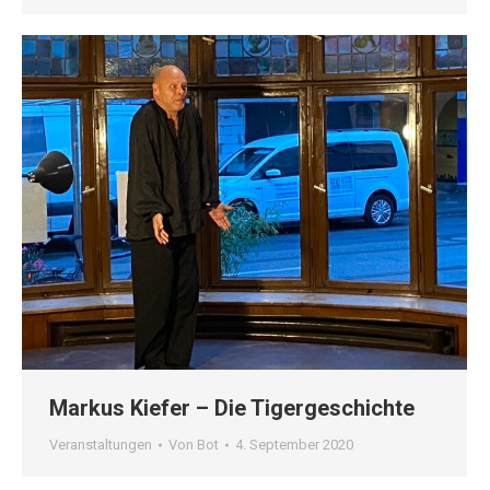
Markus Kiefer – Die Tigergeschichte
Veranstaltungen
Von
Bot
4. September 2020