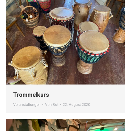
Trommelkurs
Veranstaltungen
Von
Bot
22. August 2020