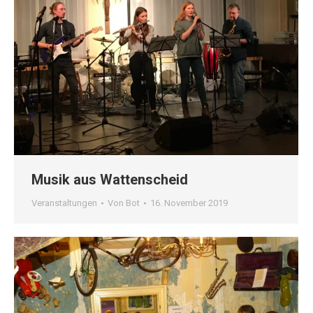
Musik aus Wattenscheid
Veranstaltungen
Von
Bot
16. November 2019