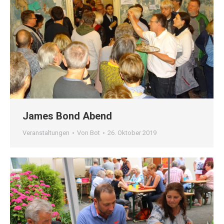
James Bond Abend
Veranstaltungen
Von
Bot
26. Oktober 2019